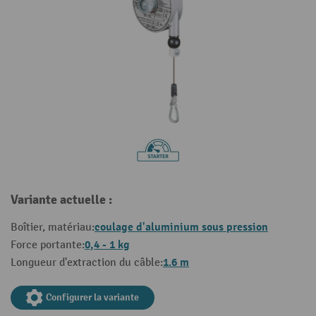
Variante actuelle :
coulage d'aluminium sous pression
Boîtier, matériau:
0,4 - 1 kg
Force portante:
1.6 m
Longueur d'extraction du câble:
Configurer la variante