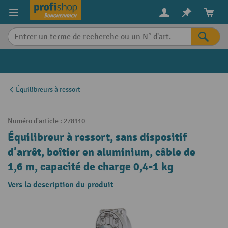
in content
Équilibreurs à ressort
Numéro d'article :
278110
Équilibreur à ressort, sans dispositif
d’arrêt, boîtier en aluminium, câble de
1,6 m, capacité de charge 0,4-1 kg
Vers la description du produit