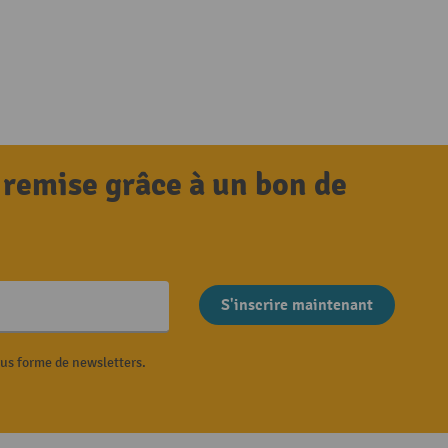
 remise grâce à un bon de
S'inscrire maintenant
ous forme de newsletters.