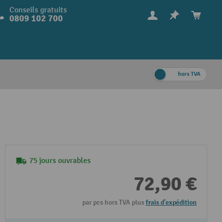
Conseils gratuits
0809 102 700
hors TVA
75 jours ouvrables
72,90 €
par pcs hors TVA plus
frais d'expédition