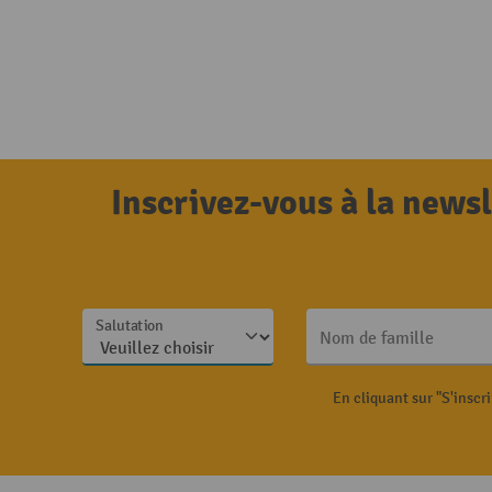
Inscrivez-vous à la news
Salutation
Nom de famille
En cliquant sur "S'inscr