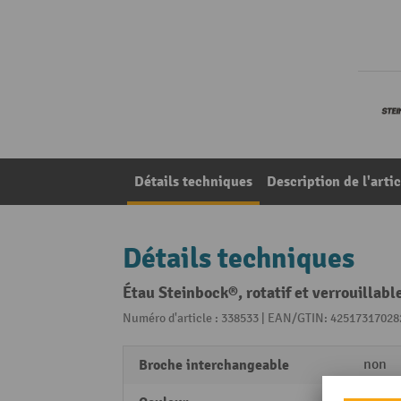
Détails techniques
Description de l'artic
Détails techniques
Étau Steinbock®, rotatif et verrouillab
Numéro d'article : 338533 | EAN/GTIN: 42517317028
Broche interchangeable
non