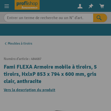
in content
Meubles à tiroirs
Numéro d'article :
484687
Fami FLEXA Armoire mobile à tiroirs, 5
tiroirs, HxlxP 853 x 794 x 600 mm, gris
clair, anthracite
Vers la description du produit