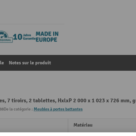
le
Notes sur le produit
 7 tiroirs, 2 tablettes, HxlxP 2 000 x 1 023 x 726 mm, gri
88
De la catégorie :
Meubles à portes battantes
Matériau