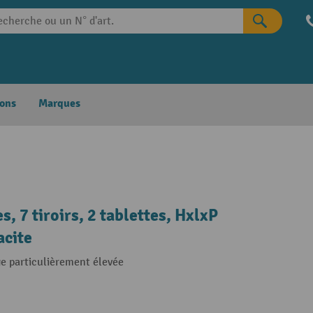
ons
Marques
 7 tiroirs, 2 tablettes, HxlxP
acite
ge particulièrement élevée