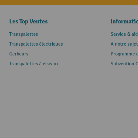
Les Top Ventes
Informati
Transpalettes
Service & aid
Transpalettes électriques
A notre sujet
Gerbeurs
Programme de
Transpalettes à ciseaux
Subvention 