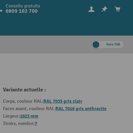
Conseils gratuits
0809 102 700
hors TVA
Variante actuelle :
RAL 7035 gris clair
Corps, couleur RAL:
RAL 7016 gris anthracite
Faces avant, couleur RAL:
1023 mm
Largeur:
7
Tiroirs, nombre: