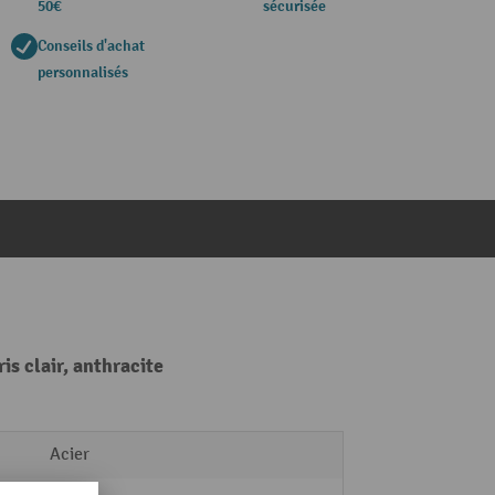
50€
sécurisée
Conseils d'achat
personnalisés
s clair, anthracite
Acier