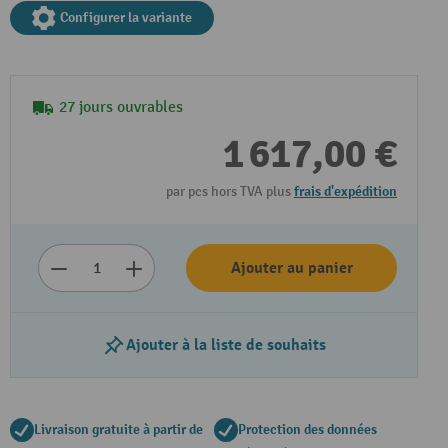
Configurer la variante
27 jours ouvrables
1 617,00 €
par pcs hors TVA plus
frais d'expédition
Ajouter au panier
Ajouter à la liste de souhaits
Livraison gratuite à partir de
Protection des données