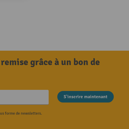
 remise grâce à un bon de
S'inscrire maintenant
ous forme de newsletters.