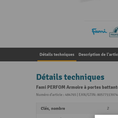
Détails techniques
Description de l'artic
Détails techniques
Fami PERFOM Armoire à portes battantes,
Numéro d'article : 484765 | EAN/GTIN: 80577113974
Clés, nombre
2