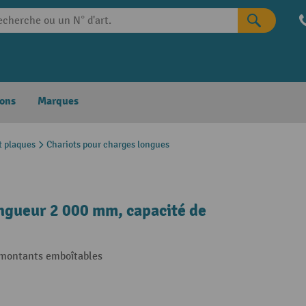
ons
Marques
t plaques
Chariots pour charges longues
ongueur 2 000 mm, capacité de
 montants emboîtables