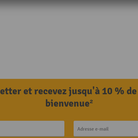
letter et recevez jusqu'à 10 % de
bienvenue²
Adresse e-mail