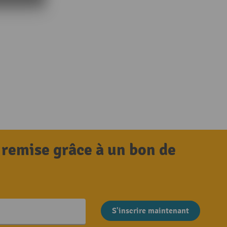
 remise grâce à un bon de
S'inscrire maintenant