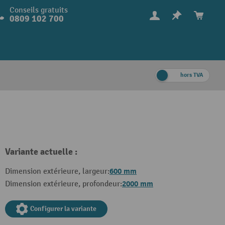
Conseils gratuits
0809 102 700
hors TVA
Variante actuelle :
600 mm
Dimension extérieure, largeur:
2000 mm
Dimension extérieure, profondeur:
Configurer la variante