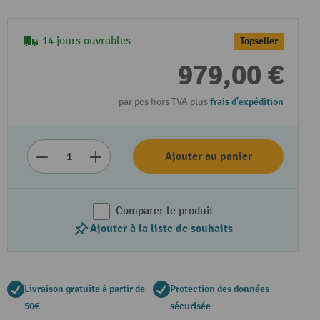
14 jours ouvrables
Topseller
979,00 €
par pcs hors TVA plus
frais d'expédition
Ajouter au panier
Comparer le produit
Ajouter à la liste de souhaits
Livraison gratuite à partir de
Protection des données
50€
sécurisée