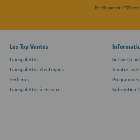
En cliquant sur "S'inscr
Les Top Ventes
Informati
Transpalettes
Service & aid
Transpalettes électriques
A notre sujet
Gerbeurs
Programme de
Transpalettes à ciseaux
Subvention 