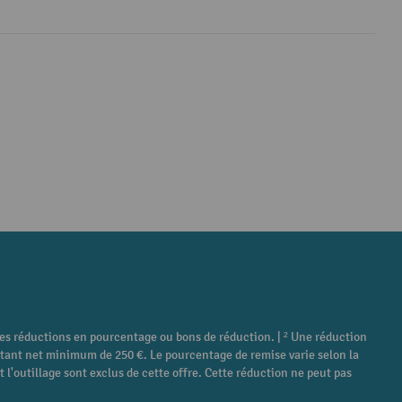
tres réductions en pourcentage ou bons de réduction. | ² Une réduction
ontant net minimum de 250 €. Le pourcentage de remise varie selon la
 l'outillage sont exclus de cette offre. Cette réduction ne peut pas