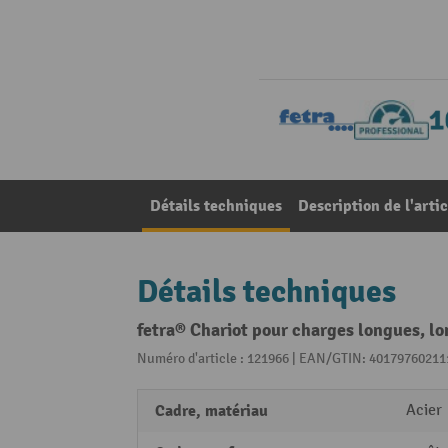
Détails techniques
Description de l'artic
Détails techniques
fetra® Chariot pour charges longues, l
Numéro d'article : 121966 | EAN/GTIN: 40179760211
Cadre, matériau
Acier