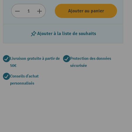
Ajouter au panier
Ajouter à la liste de souhaits
Livraison gratuite à partir de
Protection des données
50€
sécurisée
Conseils d'achat
Lire la vidéo
personnalisés