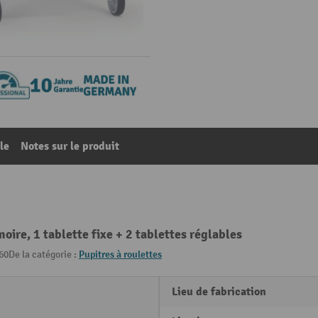
le
Notes sur le produit
ire, 1 tablette fixe + 2 tablettes réglables
60
De la catégorie :
Pupitres à roulettes
Lieu de fabrication