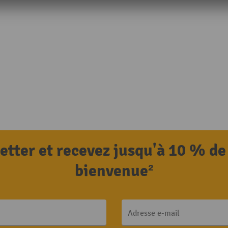
letter et recevez jusqu'à 10 % de
bienvenue²
Adresse e-mail