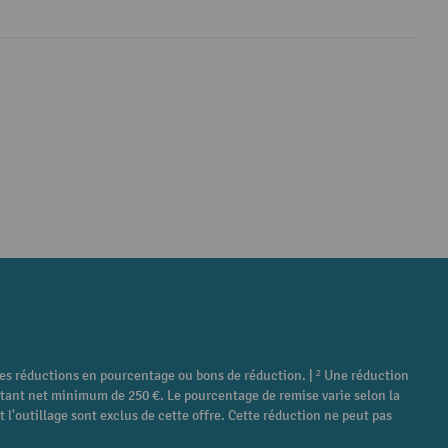
tres réductions en pourcentage ou bons de réduction. | ² Une réduction
ontant net minimum de 250 €. Le pourcentage de remise varie selon la
 l'outillage sont exclus de cette offre. Cette réduction ne peut pas