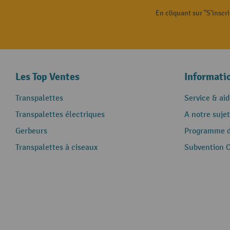
En cliquant sur "S'inscr
Les Top Ventes
Informati
Transpalettes
Service & aid
Transpalettes électriques
A notre sujet
Gerbeurs
Programme de
Transpalettes à ciseaux
Subvention 