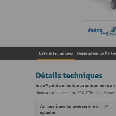
Détails techniques
Description de l'artic
Détails techniques
fetra® pupitre mobile premium avec armo
Numéro d'article : 135078 | EAN/GTIN: 40179766583
Armoire à monter avec serrure à
oui
cylindre