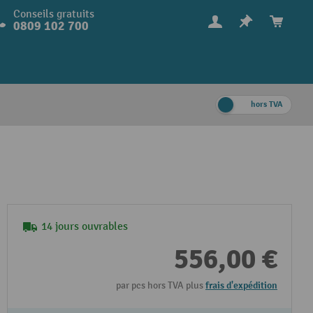
Conseils gratuits
0809 102 700
hors TVA
14 jours ouvrables
556,00 €
par pcs hors TVA plus
frais d'expédition