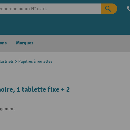
ons
Marques
dustriels
Pupitres à roulettes
ire, 1 tablette fixe + 2
angement