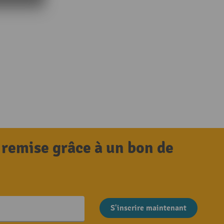
 remise grâce à un bon de
S'inscrire maintenant