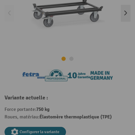
Variante actuelle :
750 kg
Force portante:
Élastomère thermoplastique (TPE)
Roues, matériau:
Configurer la variante