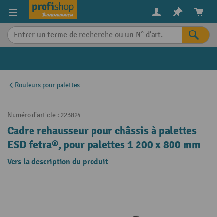
in content
Rouleurs pour palettes
Numéro d'article :
223824
Cadre rehausseur pour châssis à palettes
ESD fetra®, pour palettes 1 200 x 800 mm
Vers la description du produit