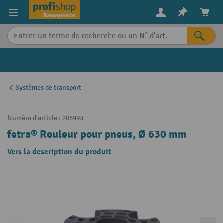
in content
Systèmes de transport
Numéro d'article :
205993
fetra® Rouleur pour pneus, Ø 630 mm
Vers la description du produit