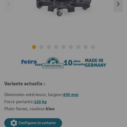
Variante actuelle :
630 mm
Dimension extérieure, largeur:
120 kg
Force portante:
bleu
Plate-forme, couleur:
Configurer la variante