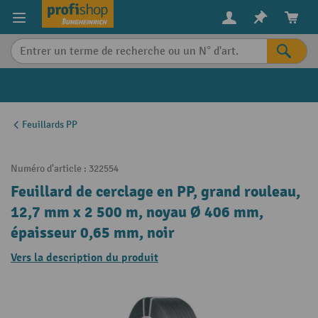
in content
Feuillards PP
Numéro d'article :
322554
Feuillard de cerclage en PP, grand rouleau,
12,7 mm x 2 500 m, noyau Ø 406 mm,
épaisseur 0,65 mm, noir
Vers la description du produit