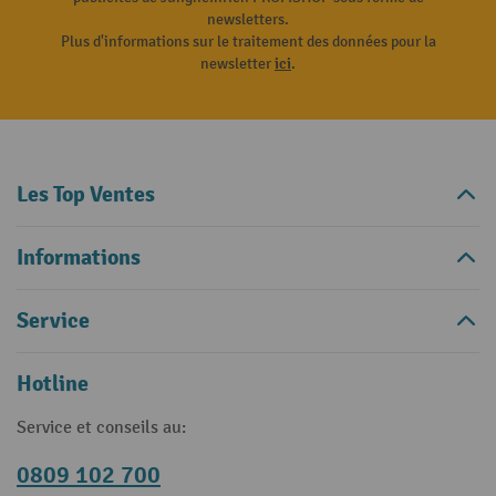
newsletters.
Plus d'informations sur le traitement des données pour la
newsletter
ici
.
Les Top Ventes
Informations
Service
Hotline
Service et conseils au:
0809 102 700