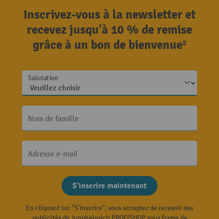
Inscrivez-vous à la newsletter et
recevez jusqu'à 10 % de remise
grâce à un bon de bienvenue²
Salutation
Nom de famille
Adresse e-mail
S'inscrire maintenant
En cliquant sur "S'inscrire", vous acceptez de recevoir des
publicités de Jungheinrich PROFISHOP sous forme de