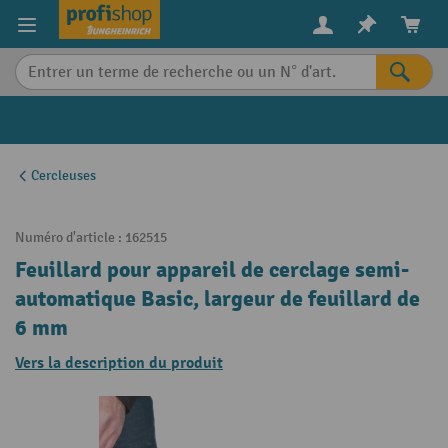
in content
Cercleuses
Numéro d'article :
162515
Feuillard pour appareil de cerclage semi-
automatique Basic, largeur de feuillard de
6 mm
Vers la description du produit