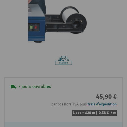
7 jours ouvrables
45,90 €
par pcs hors TVA plus
frais d'expédition
1 pcs = 120 m |
0,38 €
/ m