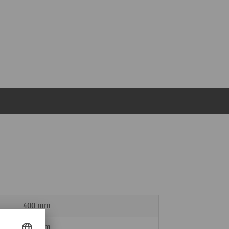
400 mm
500 mm