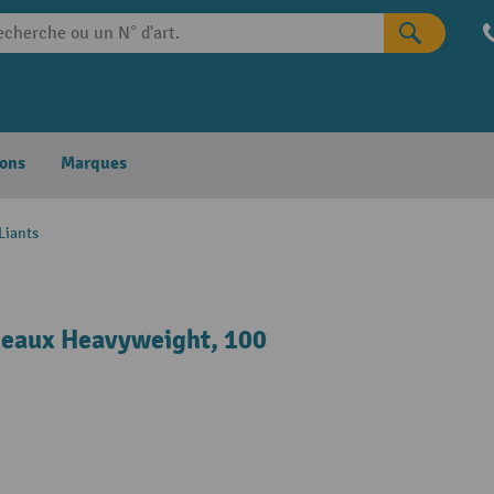
ons
Marques
Liants
s eaux Heavyweight, 100