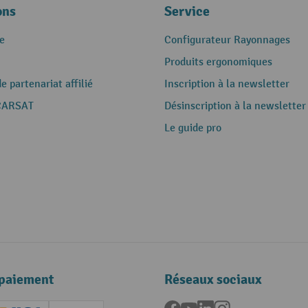
ons
Service
e
Configurateur Rayonnages
Produits ergonomiques
 partenariat affilié
Inscription à la newsletter
CARSAT
Désinscription à la newsletter
Le guide pro
paiement
Réseaux sociaux
Facebook
YouTube
LinkedIn
Instagram