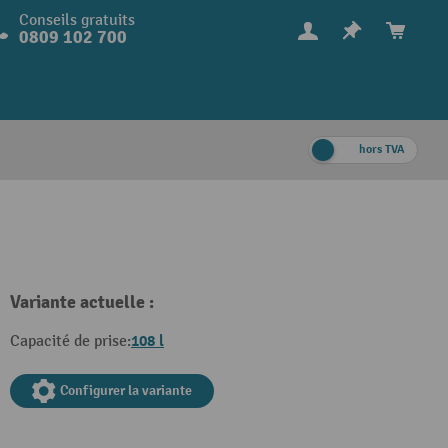
Conseils gratuits
0809 102 700
hors TVA
Variante actuelle :
108 l
Capacité de prise:
Configurer la variante