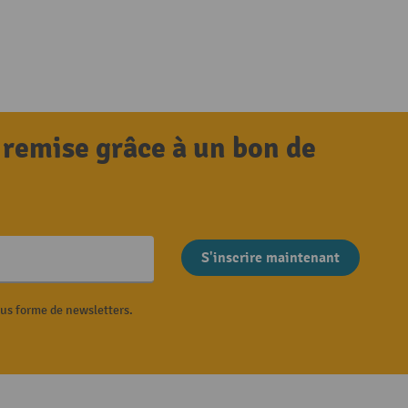
 remise grâce à un bon de
S'inscrire maintenant
ous forme de newsletters.