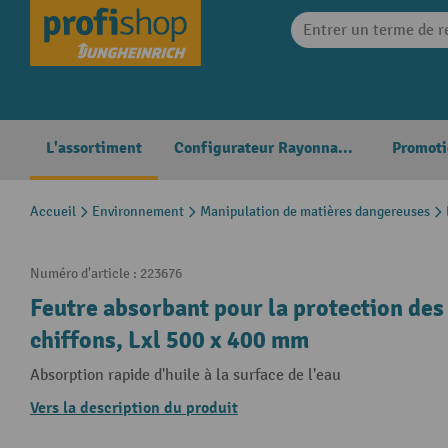
search
Skip to main navigation
L'assortiment
Configurateur Rayonnages
Promoti
Accueil
Environnement
Manipulation de matières dangereuses
Numéro d'article :
223676
Feutre absorbant pour la protection de
chiffons, Lxl 500 x 400 mm
Absorption rapide d'huile à la surface de l'eau
Vers la description du produit