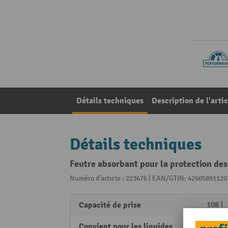
Détails techniques
Description de l'artic
Détails techniques
Feutre absorbant pour la protection de
Numéro d'article : 223676 | EAN/GTIN: 42605891120
Capacité de prise
108 l
Convient pour les liquides
Combu