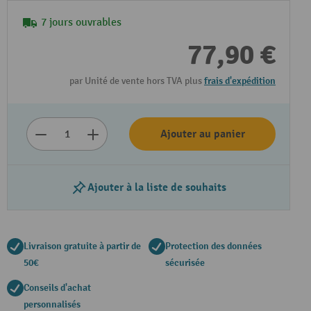
7 jours ouvrables
77,90 €
par Unité de vente hors TVA plus
frais d'expédition
Ajouter au panier
Ajouter à la liste de souhaits
Livraison gratuite à partir de
Protection des données
50€
sécurisée
Conseils d'achat
personnalisés