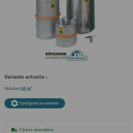
Variante actuelle :
10 m³
Volume:
Configurer la variante
5 jours ouvrables