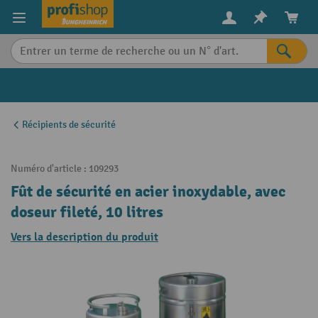
in content
Récipients de sécurité
Numéro d'article :
109293
Fût de sécurité en acier inoxydable, avec
doseur fileté, 10 litres
Vers la description du produit