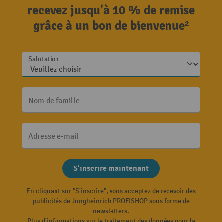
recevez jusqu'à 10 % de remise
grâce à un bon de bienvenue²
Salutation
Nom de famille
Adresse e-mail
S'inscrire maintenant
En cliquant sur "S'inscrire", vous acceptez de recevoir des
publicités de Jungheinrich PROFISHOP sous forme de
newsletters.
Plus d'informations sur le traitement des données pour la