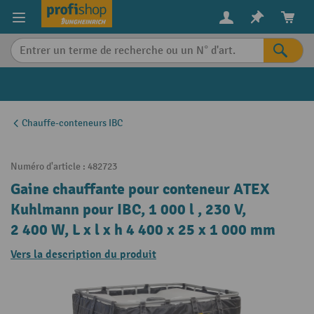
in content
Chauffe-conteneurs IBC
Numéro d'article :
482723
Gaine chauffante pour conteneur ATEX
Kuhlmann pour IBC, 1 000 l , 230 V,
2 400 W, L x l x h 4 400 x 25 x 1 000 mm
Vers la description du produit