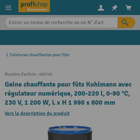
in content
Ceintures chauffantes pour fûts
Numéro d'article :
482745
Gaine chauffante pour fûts Kuhlmann avec
régulateur numérique, 200-220 l, 0-90 ºC,
230 V, 1 200 W, L x H 1 990 x 800 mm
Vers la description du produit