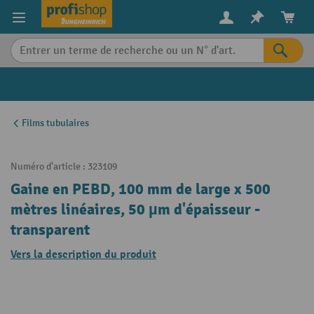
in content
Films tubulaires
Numéro d'article :
323109
Gaine en PEBD, 100 mm de large x 500
mètres linéaires, 50 µm d'épaisseur -
transparent
Vers la description du produit