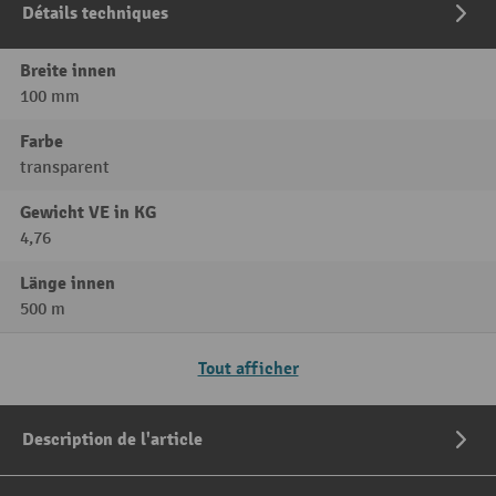
Détails techniques
Breite innen
100 mm
Farbe
transparent
Gewicht VE in KG
4,76
Länge innen
500 m
Tout afficher
Description de l'article