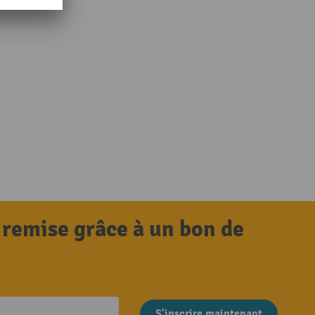
 remise grâce à un bon de
S'inscrire maintenant