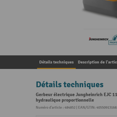
Détails techniques
Description de l'artic
Détails techniques
Gerbeur électrique Jungheinrich EJC 11
hydraulique proportionnelle
Numéro d'article : 484852 | EAN/GTIN: 40550913168