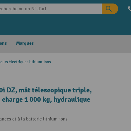
ons
Marques
eurs électriques lithium-ions
i DZ, mât télescopique triple,
 charge 1 000 kg, hydraulique
nces et à la batterie lithium-ions