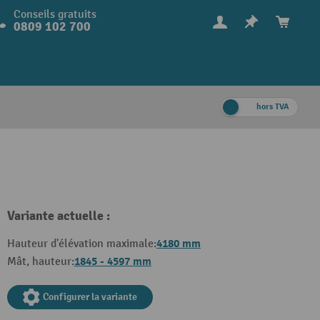
Conseils gratuits
0809 102 700
hors TVA
Variante actuelle :
4180 mm
Hauteur d'élévation maximale:
1845 - 4597 mm
Mât, hauteur:
Configurer la variante