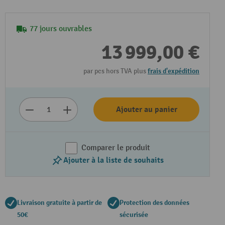
77 jours ouvrables
13 999,00 €
par pcs hors TVA plus
frais d'expédition
Ajouter au panier
Comparer le produit
Ajouter à la liste de souhaits
Livraison gratuite à partir de
Protection des données
50€
sécurisée