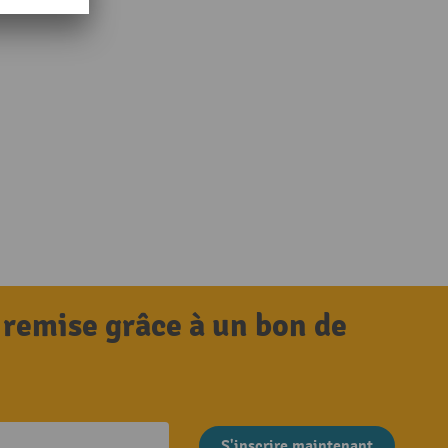
 remise grâce à un bon de
S'inscrire maintenant