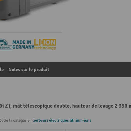
le
Notes sur le produit
i ZT, mât télescopique double, hauteur de levage 2 390 
30
De la catégorie :
Gerbeurs électriques lithium-ions