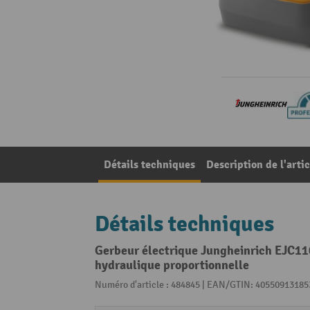
Détails techniques
Description de l'artic
Détails techniques
Gerbeur électrique Jungheinrich EJC110
hydraulique proportionnelle
Numéro d'article : 484845 | EAN/GTIN: 40550913185