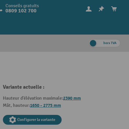
Conseils gratuits
0809 102 700
hors TVA
Variante actuelle :
2390 mm
Hauteur d'élévation maximale:
1650 - 2775 mm
Mât, hauteur:
Configurer la variante