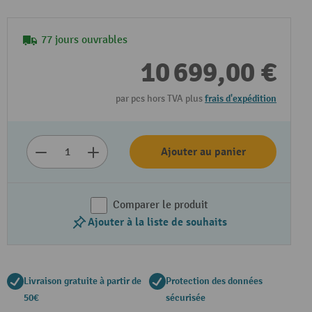
77 jours ouvrables
10 699,00 €
par pcs hors TVA plus
frais d'expédition
Ajouter au panier
Comparer le produit
Ajouter à la liste de souhaits
Livraison gratuite à partir de
Protection des données
50€
sécurisée