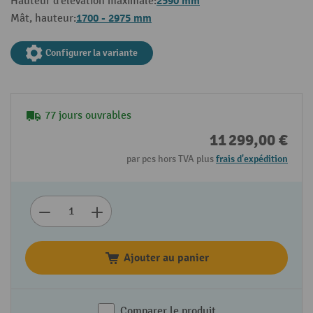
2590 mm
Hauteur d'élévation maximale:
1700 - 2975 mm
Mât, hauteur:
Configurer la variante
77 jours ouvrables
11 299,00 €
par pcs hors TVA plus
frais d'expédition
Ajouter au panier
Comparer le produit