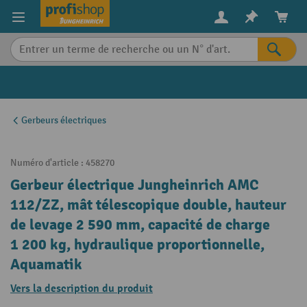
in content
Gerbeurs électriques
Numéro d'article :
458270
Gerbeur électrique Jungheinrich AMC
112/ZZ, mât télescopique double, hauteur
de levage 2 590 mm, capacité de charge
1 200 kg, hydraulique proportionnelle,
Aquamatik
Vers la description du produit