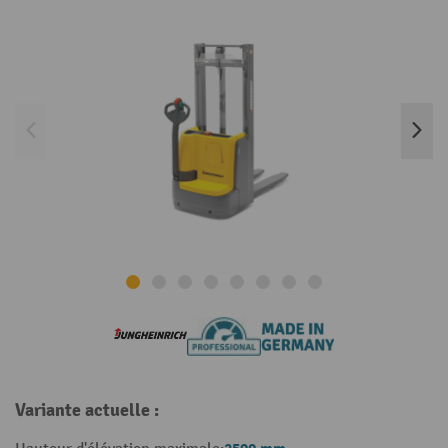
Variante actuelle :