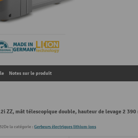
le
Notes sur le produit
2i ZZ, mât télescopique double, hauteur de levage 2 390
32
De la catégorie :
Gerbeurs électriques lithium-ions