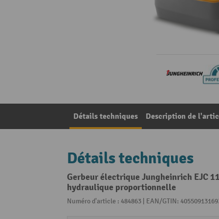
Détails techniques
Description de l'artic
Détails techniques
Gerbeur électrique Jungheinrich EJC 11
hydraulique proportionnelle
Numéro d'article : 484863 | EAN/GTIN: 40550913169