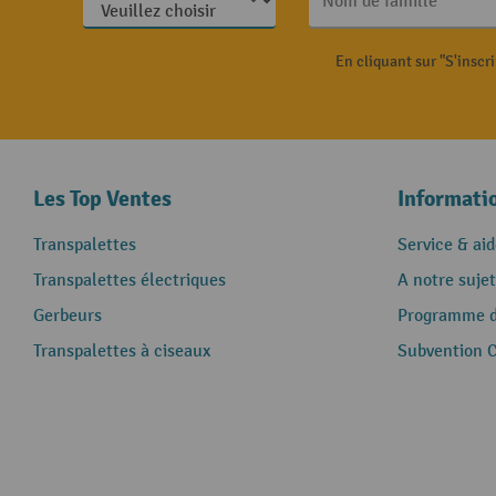
Nom de famille
En cliquant sur "S'inscr
Les Top Ventes
Informati
Transpalettes
Service & aid
Transpalettes électriques
A notre sujet
Gerbeurs
Programme de
Transpalettes à ciseaux
Subvention 