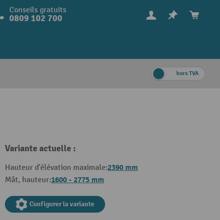
Conseils gratuits
0809 102 700
hors TVA
Variante actuelle :
2390 mm
Hauteur d'élévation maximale:
1600 - 2775 mm
Mât, hauteur:
Configurer la variante