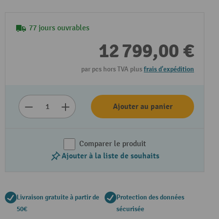
77 jours ouvrables
12 799,00 €
par pcs hors TVA plus
frais d'expédition
Ajouter au panier
Comparer le produit
Ajouter à la liste de souhaits
Livraison gratuite à partir de
Protection des données
50€
sécurisée