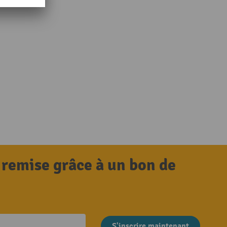
 remise grâce à un bon de
S'inscrire maintenant