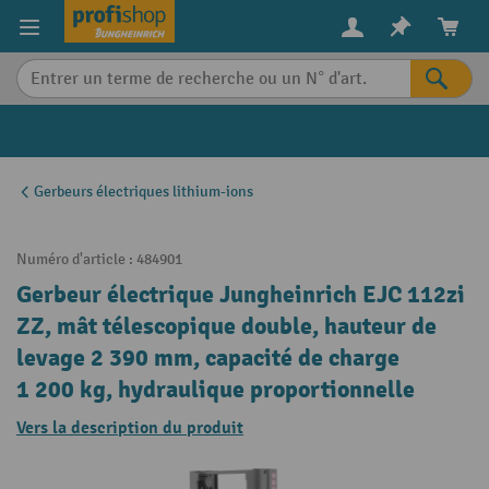
in content
Gerbeurs électriques lithium-ions
Numéro d'article :
484901
Gerbeur électrique Jungheinrich EJC 112zi
ZZ, mât télescopique double, hauteur de
levage 2 390 mm, capacité de charge
1 200 kg, hydraulique proportionnelle
Vers la description du produit