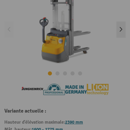
Variante actuelle :
2390 mm
Hauteur d'élévation maximale:
1600 - 2775 mm
Mât, hauteur: