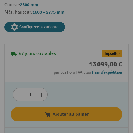
2300 mm
Course:
1600 - 2775 mm
Mât, hauteur:
Configurer la variante
67 jours ouvrables
Topseller
13 099,00 €
par pcs hors TVA plus
frais d'expédition
Ajouter au panier