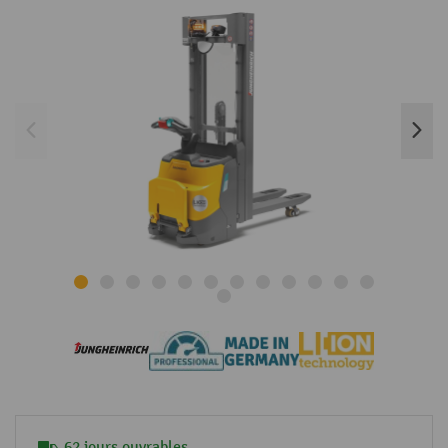
62 jours ouvrables