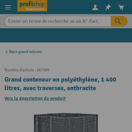
in content
Bacs grand volume
Numéro d'article :
167505
Grand conteneur en polyéthylène, 1 400
litres, avec traverses, anthracite
Vers la description du produit