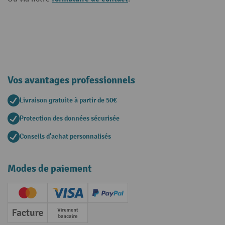
Vos avantages professionnels
Livraison gratuite à partir de 50€
Protection des données sécurisée
Conseils d'achat personnalisés
Modes de paiement
Creditcard (Master)
Creditcard (Visa)
PayPal
Facture
Paiement anticipé