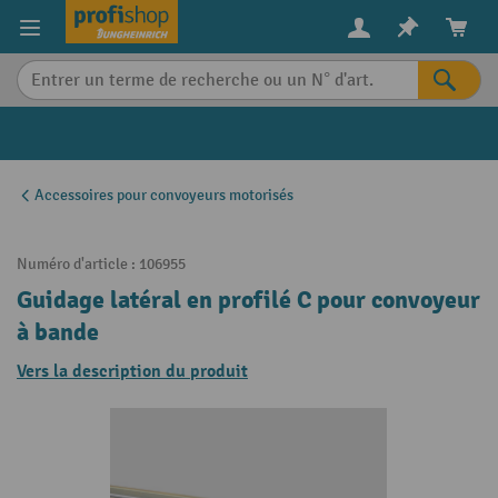
in content
Accessoires pour convoyeurs motorisés
Numéro d'article :
106955
Guidage latéral en profilé C pour convoyeur
à bande
Vers la description du produit