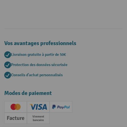
Vos avantages professionnels
Livraison gratuite à partir de 50€
Protection des données sécurisée
Conseils d'achat personnalisés
Modes de paiement
Creditcard (Master)
Creditcard (Visa)
PayPal
Facture
Paiement anticipé