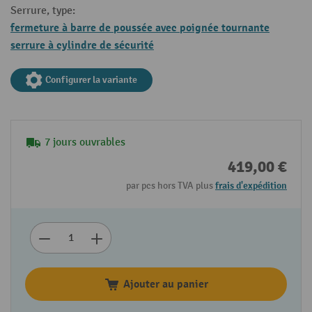
Serrure, type:
fermeture à barre de poussée avec poignée tournante
serrure à cylindre de sécurité
Configurer la variante
7 jours ouvrables
419,00 €
par pcs hors TVA plus
frais d'expédition
Ajouter au panier