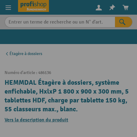
in content
Étagère à dossiers
Numéro d'article :
486136
HEMMDAL Étagère à dossiers, système
enfichable, HxlxP 1 800 x 900 x 300 mm, 5
tablettes HDF, charge par tablette 150 kg,
55 classeurs max., blanc.
Vers la description du produit