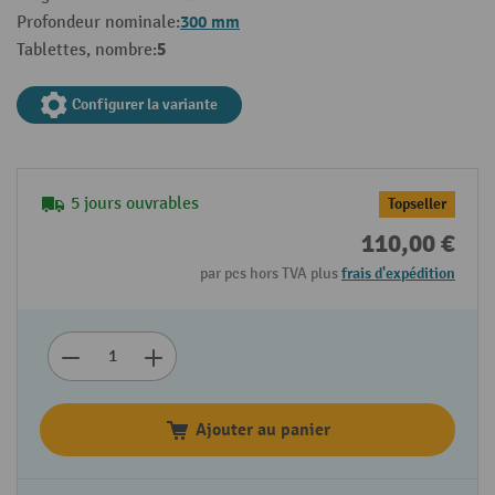
300 mm
Profondeur nominale:
5
Tablettes, nombre:
Configurer la variante
5 jours ouvrables
Topseller
110,00 €
par pcs hors TVA plus
frais d'expédition
Ajouter au panier