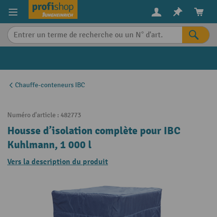
in content
Chauffe-conteneurs IBC
Numéro d'article :
482773
Housse d’isolation complète pour IBC
Kuhlmann, 1 000 l
Vers la description du produit