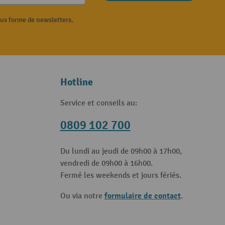
ous forme de newsletters.
Hotline
Service et conseils au:
0809 102 700
Du lundi au jeudi de 09h00 à 17h00,
vendredi de 09h00 à 16h00.
Fermé les weekends et jours fériés.
formulaire de contact
Ou via notre
.