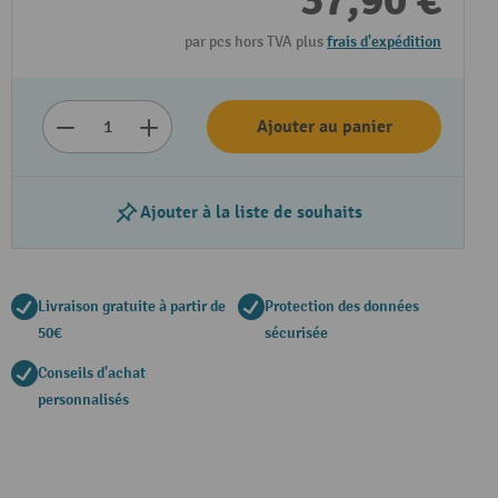
37,90 €
par pcs hors TVA plus
frais d'expédition
Ajouter au panier
Ajouter à la liste de souhaits
Livraison gratuite à partir de
Protection des données
50€
sécurisée
Conseils d'achat
personnalisés