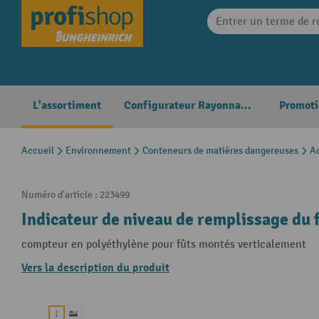
search
Skip to main navigation
L'assortiment
Configurateur Rayonnages
Promoti
Accueil
Environnement
Conteneurs de matières dangereuses
Ac
Numéro d'article :
223499
Indicateur de niveau de remplissage du f
compteur en polyéthylène pour fûts montés verticalement
Vers la description du produit