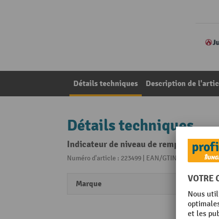
Détails techniques
Description de l'artic
Détails techniques
Indicateur de niveau de remplissage du 
Numéro d'article : 223499 | EAN/GTIN: 06978410018
Marque
Justri