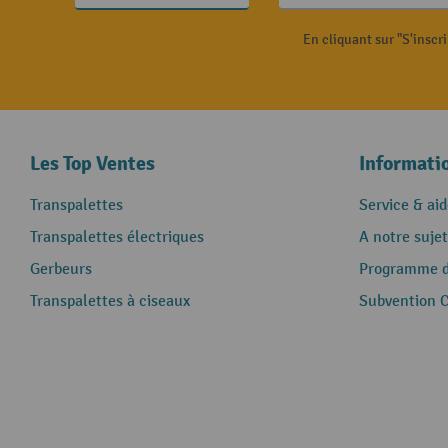
En cliquant sur "S'inscr
Les Top Ventes
Informati
Transpalettes
Service & aid
Transpalettes électriques
A notre sujet
Gerbeurs
Programme de
Transpalettes à ciseaux
Subvention 