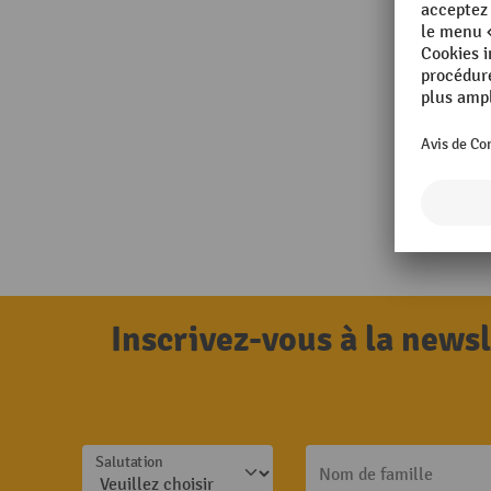
Inscrivez-vous à la news
Salutation
Nom de famille