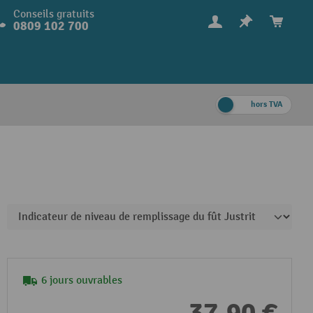
Conseils gratuits
0809 102 700
hors TVA
6 jours ouvrables