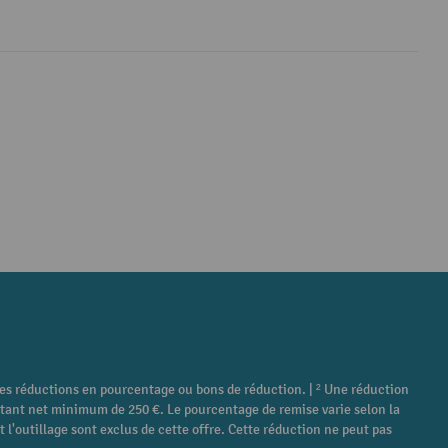
tres réductions en pourcentage ou bons de réduction. | ² Une réduction
ontant net minimum de 250 €. Le pourcentage de remise varie selon la
 l'outillage sont exclus de cette offre. Cette réduction ne peut pas