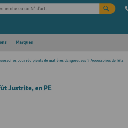
ons
Marques
cessoires pour récipients de matières dangereuses
Accessoires de fûts
ût Justrite, en PE