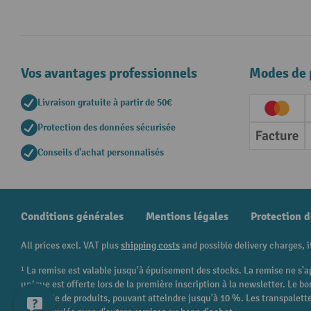
Vos avantages professionnels
Modes de 
Livraison gratuite à partir de 50€
Creditc
Protection des données sécurisée
Factur
Conseils d'achat personnalisés
Conditions générales
Mentions légales
Protection 
All prices excl. VAT plus
shipping costs
and possible delivery charges, i
¹ La remise est valable jusqu'à épuisement des stocks. La remise ne s'a
unique est offerte lors de la première inscription à la newsletter. Le
catégorie de produits, pouvant atteindre jusqu'à 10 %. Les transpalettes