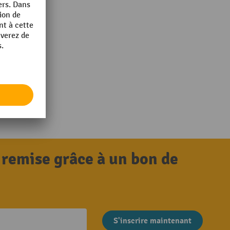
 remise grâce à un bon de
S'inscrire maintenant