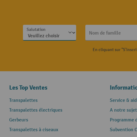
Salutation
Nom de famille
En cliquant sur "S'inscr
Les Top Ventes
Informati
Transpalettes
Service & aid
Transpalettes électriques
A notre sujet
Gerbeurs
Programme de
Transpalettes à ciseaux
Subvention 