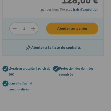
128,00 €
par pcs hors TVA plus
frais d'expédition
Ajouter au panier
Ajouter à la liste de souhaits
Livraison gratuite à partir de
Protection des données
50€
sécurisée
Conseils d'achat
personnalisés