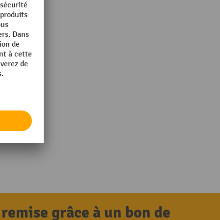
 remise grâce à un bon de