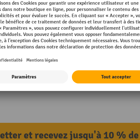
letter et recevez jusqu'à 10 % de