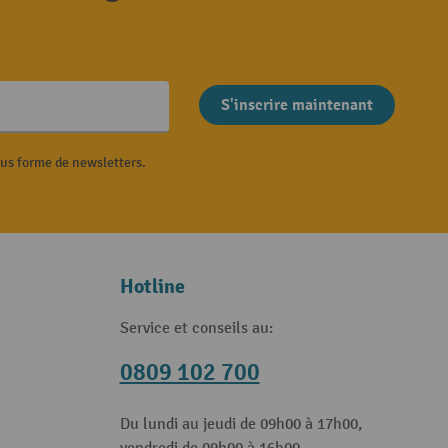
S'inscrire maintenant
ous forme de newsletters.
Hotline
Service et conseils au:
0809 102 700
Du lundi au jeudi de 09h00 à 17h00,