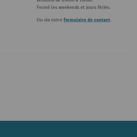
vendredi de 09h00 à 16h00.
Fermé les weekends et jours fériés.
formulaire de contact
Ou via notre
.