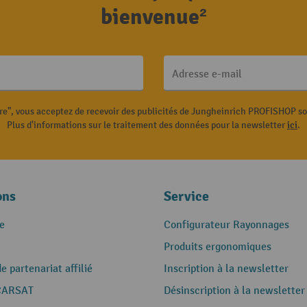
bienvenue²
Adresse e-mail
ire", vous acceptez de recevoir des publicités de Jungheinrich PROFISHOP s
Plus d'informations sur le traitement des données pour la newsletter
ici
.
ons
Service
e
Configurateur Rayonnages
Produits ergonomiques
 partenariat affilié
Inscription à la newsletter
CARSAT
Désinscription à la newsletter