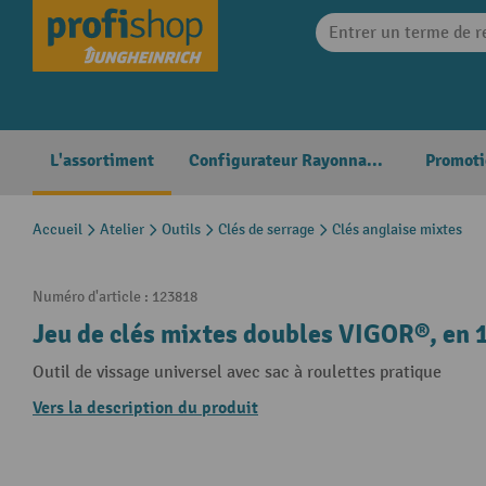
search
Skip to main navigation
L'assortiment
Configurateur Rayonnages
Promoti
Accueil
Atelier
Outils
Clés de serrage
Clés anglaise mixtes
Numéro d'article :
123818
Jeu de clés mixtes doubles VIGOR®, en 1
Outil de vissage universel avec sac à roulettes pratique
Vers la description du produit