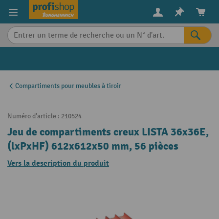
in content
Compartiments pour meubles à tiroir
Numéro d'article :
210524
Jeu de compartiments creux LISTA 36x36E,
(lxPxHF) 612x612x50 mm, 56 pièces
Vers la description du produit