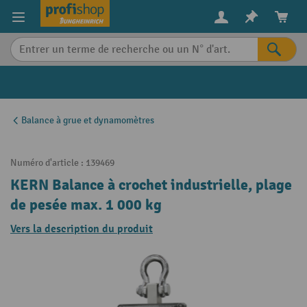
in content
Balance à grue et dynamomètres
Numéro d'article :
139469
KERN Balance à crochet industrielle, plage
de pesée max. 1 000 kg
Vers la description du produit