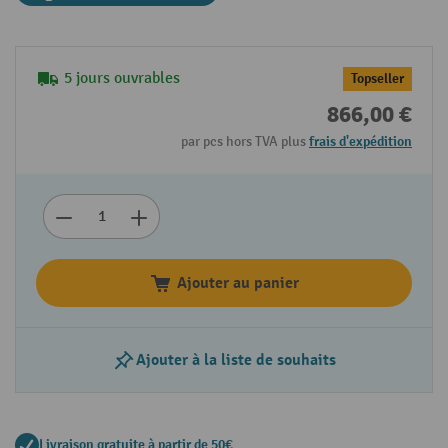
5 jours ouvrables
Topseller
866,00 €
par pcs hors TVA plus
frais d'expédition
Ajouter au panier
Ajouter à la liste de souhaits
Livraison gratuite à partir de 50€