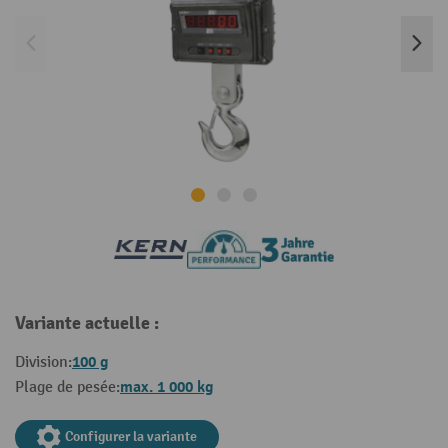
Variante actuelle :
100 g
Division:
max. 1 000 kg
Plage de pesée:
Configurer la variante