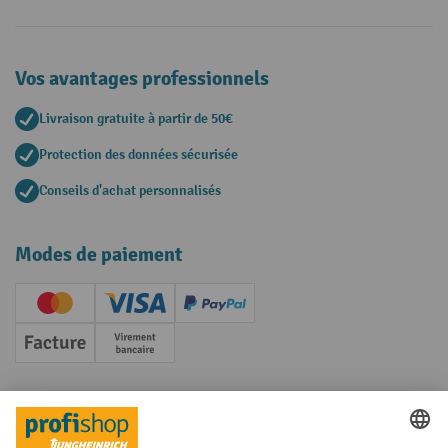
Vos avantages professionnels
Livraison gratuite à partir de 50€
Protection des données sécurisée
Conseils d'achat personnalisés
Modes de paiement
Creditcard (Master)
Creditcard (Visa)
PayPal
Facture
Paiement anticipé
Réseaux sociaux