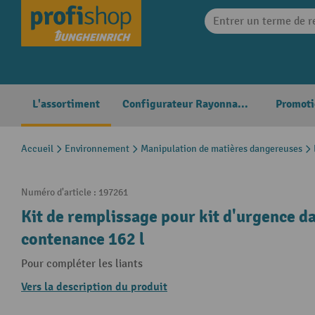
search
Skip to main navigation
L'assortiment
Configurateur Rayonnages
Promoti
Accueil
Environnement
Manipulation de matières dangereuses
Numéro d'article :
197261
Kit de remplissage pour kit d'urgence dan
contenance 162 l
Pour compléter les liants
Vers la description du produit