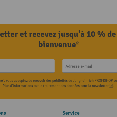
letter et recevez jusqu'à 10 % de
bienvenue²
Adresse e-mail
ire", vous acceptez de recevoir des publicités de Jungheinrich PROFISHOP s
Plus d'informations sur le traitement des données pour la newsletter
ici
.
ons
Service