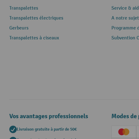
Transpalettes
Service & aid
Transpalettes électriques
A notre sujet
Gerbeurs
Programme de
Transpalettes à ciseaux
Subvention 
Vos avantages professionnels
Modes de 
Livraison gratuite à partir de 50€
Creditc