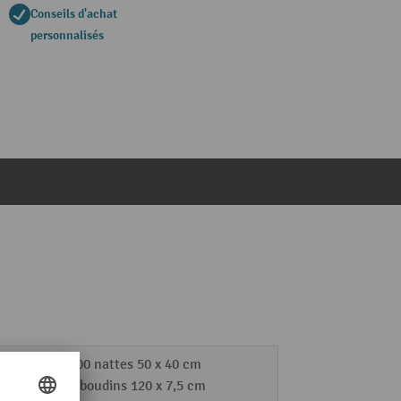
Conseils d'achat
personnalisés
100 nattes 50 x 40 cm
7 boudins 120 x 7,5 cm