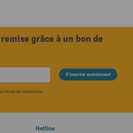
 remise grâce à un bon de
S'inscrire maintenant
ous forme de newsletters.
Hotline