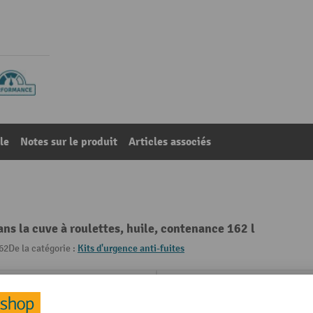
le
Notes sur le produit
Articles associés
ns la cuve à roulettes, huile, contenance 162 l
62
De la catégorie :
Kits d'urgence anti-fuites
Propriétés techniques