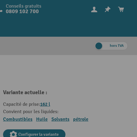
Conseils gratuits
0809 102 700
hors TVA
Variante actuelle :
162 l
Capacité de prise:
Convient pour les liquides:
Combustibles
Huile
Solvants
pétrole
Configurer la variante