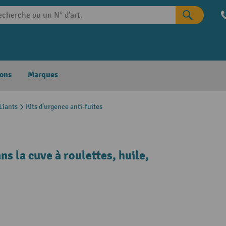
ons
Marques
Liants
Kits d'urgence anti-fuites
s la cuve à roulettes, huile,