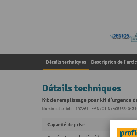
Détails techniques
Description de l'artic
Détails techniques
Kit de remplissage pour kit d'urgence da
Numéro d'article : 197261 | EAN/GTIN: 40556610131
Capacité de prise
162 l