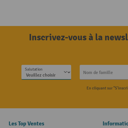
Inscrivez-vous à la news
Salutation
Nom de famille
En cliquant sur "S'inscr
Les Top Ventes
Informati