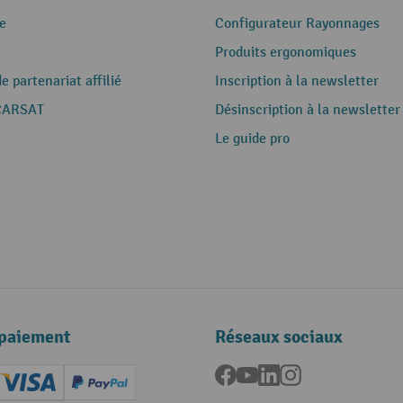
e
Configurateur Rayonnages
Produits ergonomiques
 partenariat affilié
Inscription à la newsletter
CARSAT
Désinscription à la newsletter
Le guide pro
paiement
Réseaux sociaux
Facebook
YouTube
LinkedIn
Instagram
ard (Master)
Creditcard (Visa)
PayPal