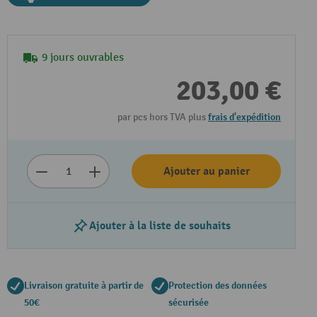
9 jours ouvrables
203,00 €
par pcs hors TVA plus
frais d'expédition
Ajouter au panier
Ajouter à la liste de souhaits
Livraison gratuite à partir de
Protection des données
50€
sécurisée