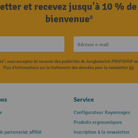
letter et recevez jusqu'à 10 % de
bienvenue²
Adresse e-mail
ire", vous acceptez de recevoir des publicités de Jungheinrich PROFISHOP s
Plus d'informations sur le traitement des données pour la newsletter
ici
.
ons
Service
e
Configurateur Rayonnages
Produits ergonomiques
 partenariat affilié
Inscription à la newsletter