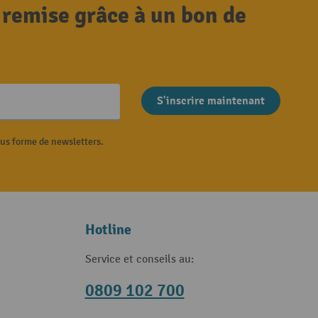
 remise grâce à un bon de
S'inscrire maintenant
ous forme de newsletters.
Hotline
Service et conseils au:
0809 102 700