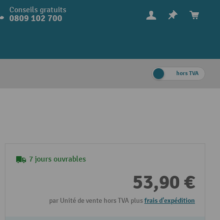
Conseils gratuits
0809 102 700
hors TVA
7 jours ouvrables
53,90 €
par Unité de vente hors TVA plus
frais d'expédition