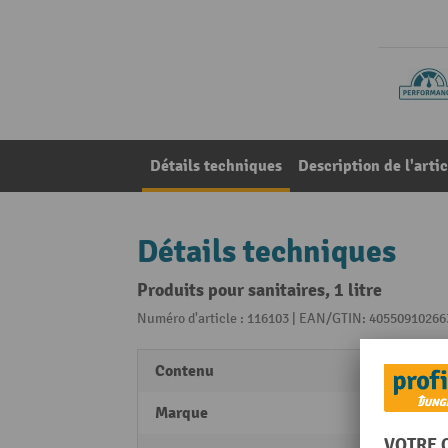
Détails techniques
Description de l'artic
Détails techniques
Produits pour sanitaires, 1 litre
Numéro d'article : 116103 | EAN/GTIN: 40550910266
Contenu
1 l
Marque
Hare