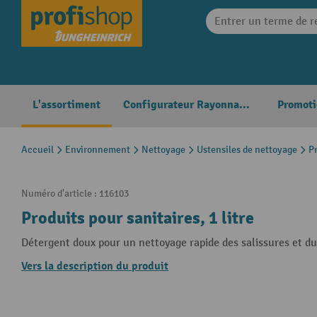
search
Skip to main navigation
L'assortiment
Configurateur Rayonnages
Promoti
Accueil
Environnement
Nettoyage
Ustensiles de nettoyage
P
Numéro d'article :
116103
Produits pour sanitaires, 1 litre
Détergent doux pour un nettoyage rapide des salissures et du
Vers la description du produit