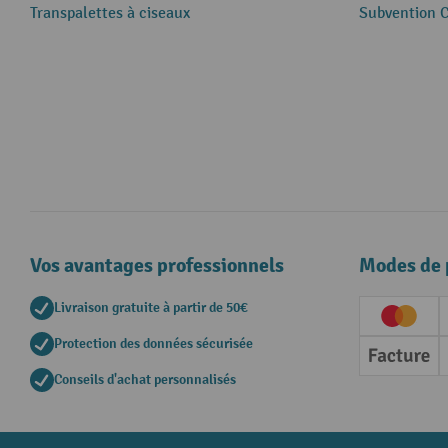
Transpalettes à ciseaux
Subvention 
Vos avantages professionnels
Modes de 
Livraison gratuite à partir de 50€
Creditc
Protection des données sécurisée
Factur
Conseils d'achat personnalisés