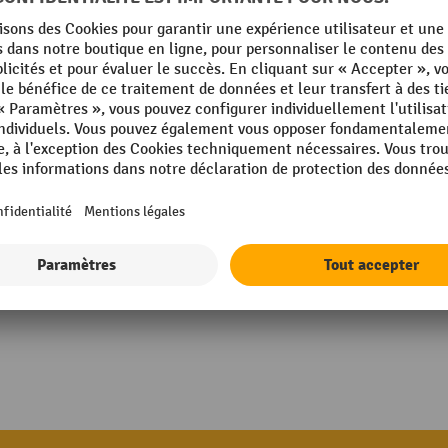
rmance