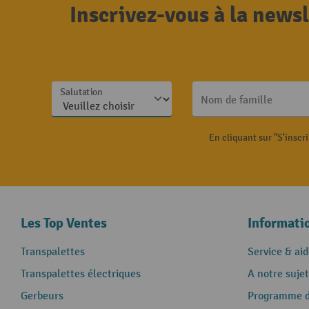
Inscrivez-vous à la news
Salutation
Nom de famille
En cliquant sur "S'inscr
Les Top Ventes
Informati
Transpalettes
Service & aid
Transpalettes électriques
A notre sujet
Gerbeurs
Programme de