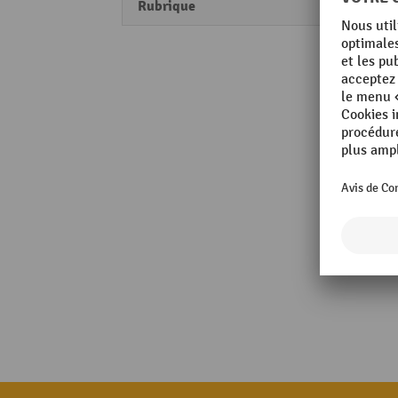
Rubrique
Perfo