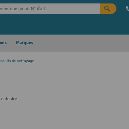
ons
Marques
roduits de nettoyage
 calcaire