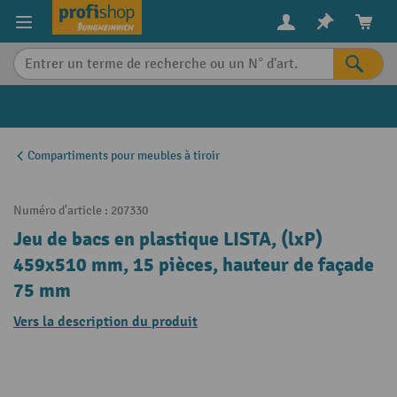
in content
Compartiments pour meubles à tiroir
Numéro d'article :
207330
Jeu de bacs en plastique LISTA, (lxP)
459x510 mm, 15 pièces, hauteur de façade
75 mm
Vers la description du produit