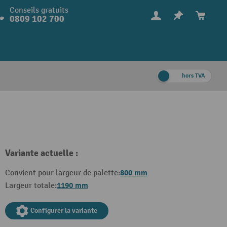
Conseils gratuits
0809 102 700
hors TVA
Variante actuelle :
800 mm
Convient pour largeur de palette:
1190 mm
Largeur totale:
Configurer la variante