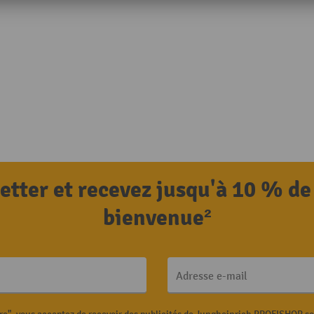
letter et recevez jusqu'à 10 % de
bienvenue²
Adresse e-mail