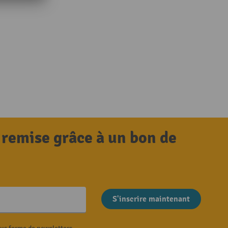
 remise grâce à un bon de
S'inscrire maintenant