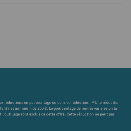
tres réductions en pourcentage ou bons de réduction. | ² Une réduction
ontant net minimum de 250 €. Le pourcentage de remise varie selon la
 l'outillage sont exclus de cette offre. Cette réduction ne peut pas