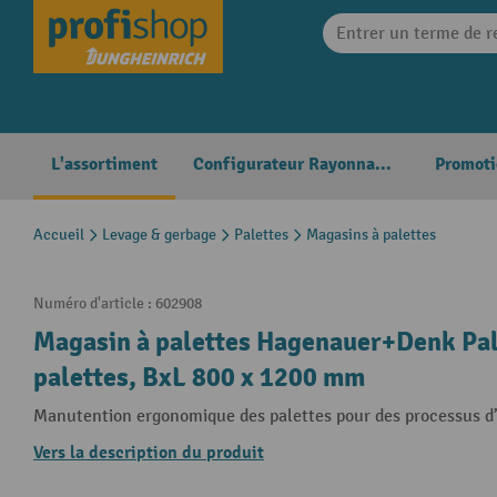
search
Skip to main navigation
L'assortiment
Configurateur Rayonnages
Promoti
Accueil
Levage & gerbage
Palettes
Magasins à palettes
Numéro d'article :
602908
Magasin à palettes Hagenauer+Denk Pal
palettes, BxL 800 x 1200 mm
Manutention ergonomique des palettes pour des processus d’
Vers la description du produit