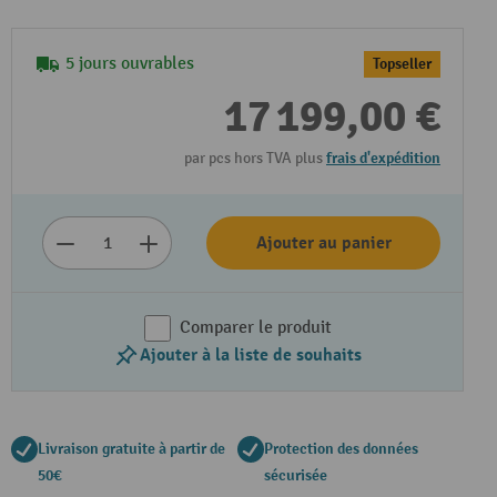
5 jours ouvrables
Topseller
17 199,00 €
par pcs hors TVA plus
frais d'expédition
Ajouter au panier
Comparer le produit
Ajouter à la liste de souhaits
Livraison gratuite à partir de
Protection des données
50€
sécurisée