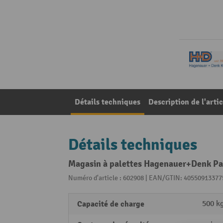
Détails techniques
Description de l'artic
Détails techniques
Magasin à palettes Hagenauer+Denk Pal
Numéro d'article : 602908 | EAN/GTIN: 40550913377
Capacité de charge
500 k