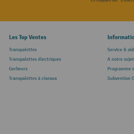
En cliquant sur "S'inscr
Les Top Ventes
Informati
Transpalettes
Service & aid
Transpalettes électriques
A notre sujet
Gerbeurs
Programme de
Transpalettes à ciseaux
Subvention 