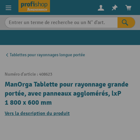
in content
Tablettes pour rayonnages longue portée
Numéro d'article :
408623
ManOrga Tablette pour rayonnage grande
portée, avec panneaux agglomérés, lxP
1 800 x 600 mm
Vers la description du produit