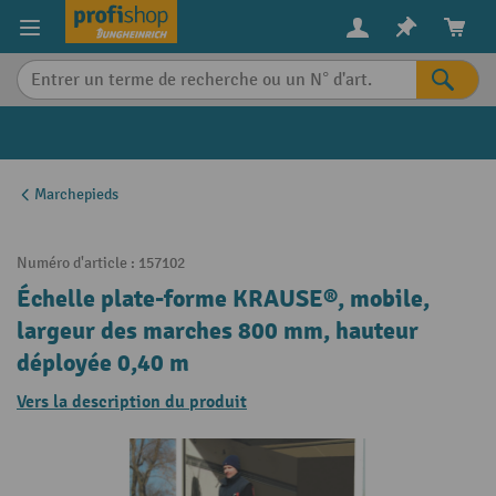
in content
Marchepieds
Numéro d'article :
157102
Échelle plate-forme KRAUSE®, mobile,
largeur des marches 800 mm, hauteur
déployée 0,40 m
Vers la description du produit