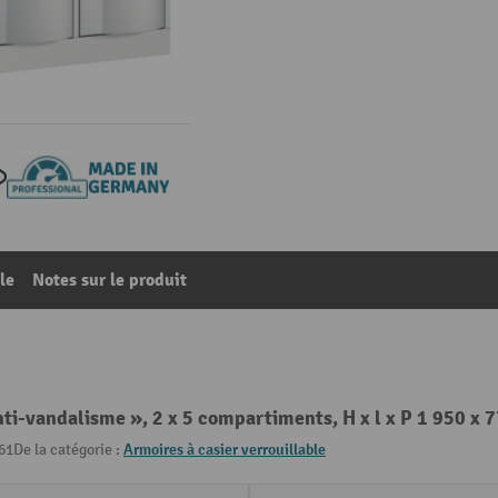
le
Notes sur le produit
i-vandalisme », 2 x 5 compartiments, H x l x P 1 950 x 77
61
De la catégorie :
Armoires à casier verrouillable