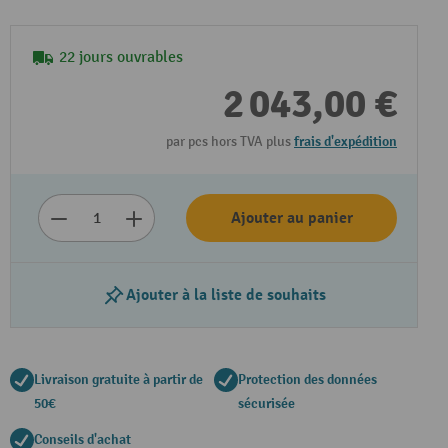
22 jours ouvrables
2 043,00 €
par pcs hors TVA plus
frais d'expédition
Ajouter au panier
Ajouter à la liste de souhaits
Livraison gratuite à partir de
Protection des données
50€
sécurisée
Conseils d'achat