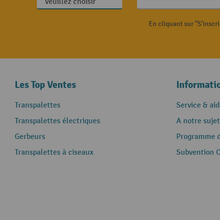
En cliquant sur "S'inscr
Les Top Ventes
Informati
Transpalettes
Service & aid
Transpalettes électriques
A notre sujet
Gerbeurs
Programme de
Transpalettes à ciseaux
Subvention 