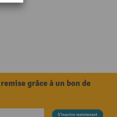
 remise grâce à un bon de
S'inscrire maintenant