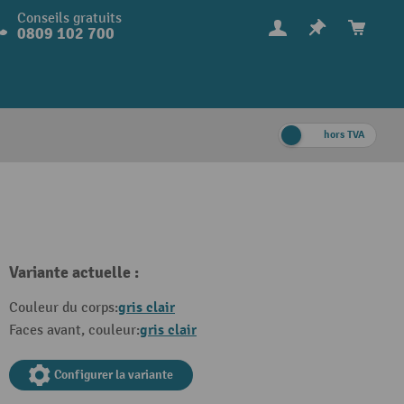
Conseils gratuits
0809 102 700
hors TVA
Variante actuelle :
gris clair
Couleur du corps:
gris clair
Faces avant, couleur:
Configurer la variante