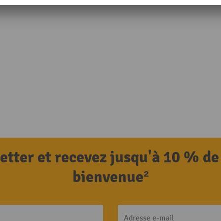
letter et recevez jusqu'à 10 % de
bienvenue²
Adresse e-mail