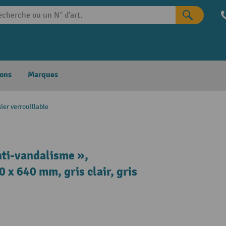
ons
Marques
ier verrouillable
nti-vandalisme »,
0 x 640 mm, gris clair, gris