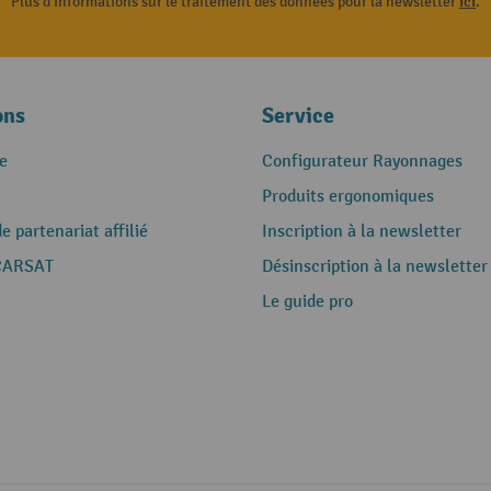
Plus d'informations sur le traitement des données pour la newsletter
ici
.
ons
Service
e
Configurateur Rayonnages
Produits ergonomiques
 partenariat affilié
Inscription à la newsletter
CARSAT
Désinscription à la newsletter
Le guide pro