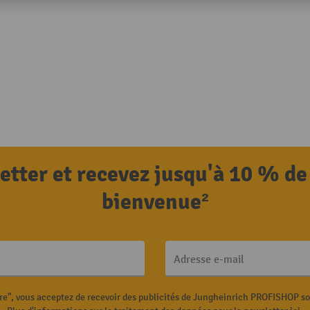
letter et recevez jusqu'à 10 % de
bienvenue²
Adresse e-mail
ire", vous acceptez de recevoir des publicités de Jungheinrich PROFISHOP s