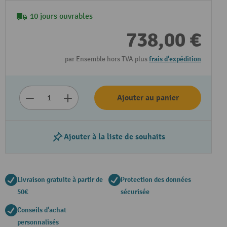
10 jours ouvrables
738,00 €
par Ensemble hors TVA plus
frais d'expédition
Ajouter au panier
Ajouter à la liste de souhaits
Livraison gratuite à partir de
Protection des données
50€
sécurisée
Conseils d'achat
personnalisés