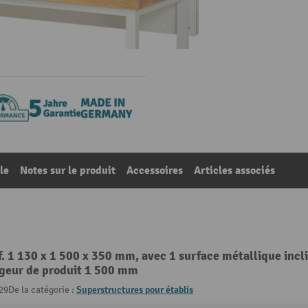
le
Notes sur le produit
Accessoires
Articles associés
f. 1 130 x 1 500 x 350 mm, avec 1 surface métallique inclin
argeur de produit 1 500 mm
29
De la catégorie :
Superstructures pour établis