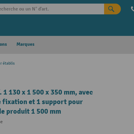
ons
Marques
r établis
f. 1 130 x 1 500 x 350 mm, avec
e fixation et 1 support pour
 de produit 1 500 mm
te