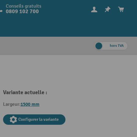
Conseils gratuits
0809 102 700
hors TVA
Variante actuelle :
1500 mm
Largeur:
Configurer la variante