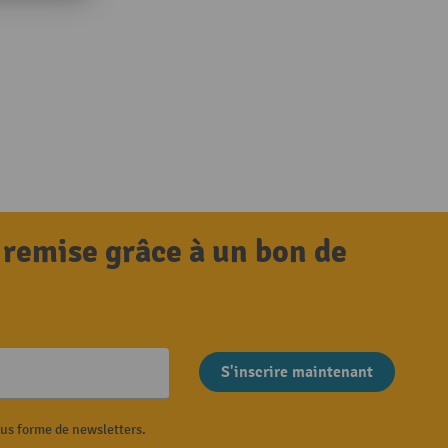
 remise grâce à un bon de
S'inscrire maintenant
ous forme de newsletters.