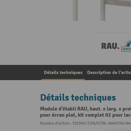
Détails techniques
Description de l'artic
Détails techniques
Module d’établi RAU, haut. x larg. x pro
pour écran plat, kit complet 02 pour l
Numéro d'article : 335399 | EAN/GTIN: 40403764784