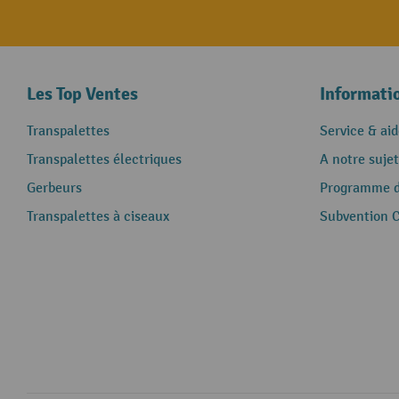
Les Top Ventes
Informati
Transpalettes
Service & aid
Transpalettes électriques
A notre sujet
Gerbeurs
Programme de
Transpalettes à ciseaux
Subvention 