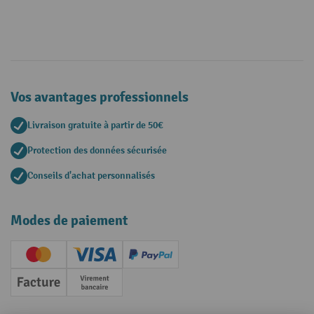
Vos avantages professionnels
Livraison gratuite à partir de 50€
Protection des données sécurisée
Conseils d'achat personnalisés
Modes de paiement
Creditcard (Master)
Creditcard (Visa)
PayPal
Facture
Paiement anticipé