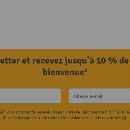
letter et recevez jusqu'à 10 % de
bienvenue²
Adresse e-mail
ire", vous acceptez de recevoir des publicités de Jungheinrich PROFISHOP s
Plus d'informations sur le traitement des données pour la newsletter
ici
.