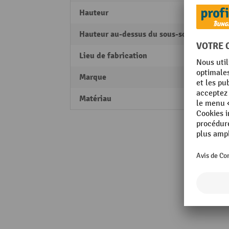
Hauteur
800 
Hauteur au-dessus du sous-sol
800 
Lieu de fabrication
Made 
Marque
MORA
Matériau
Acier 