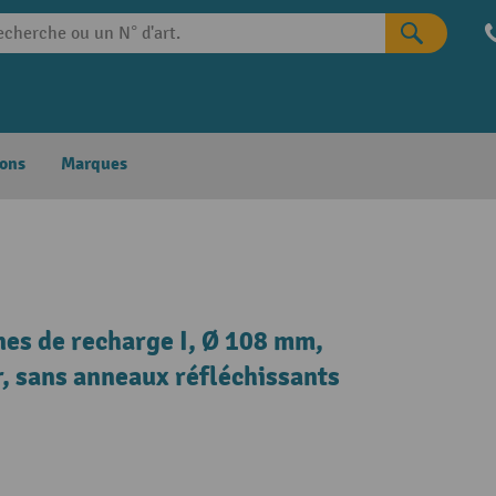
ons
Marques
es de recharge I, Ø 108 mm,
r, sans anneaux réfléchissants