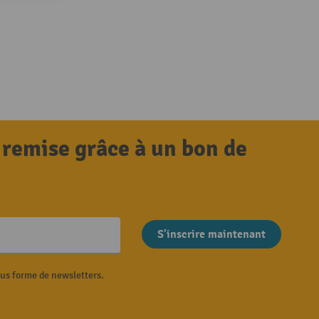
 remise grâce à un bon de
S'inscrire maintenant
ous forme de newsletters.