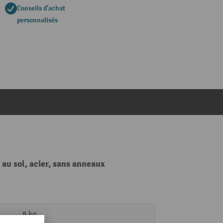
Conseils d'achat
personnalisés
au sol, acier, sans anneaux
8 kg