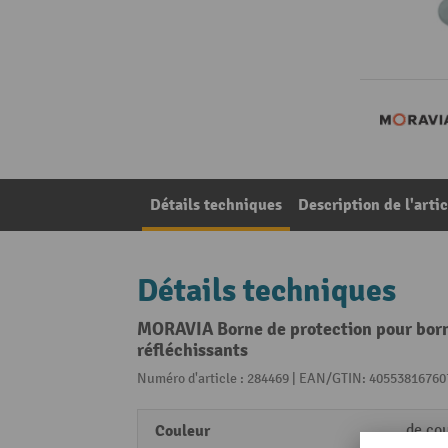
Détails techniques
Description de l'artic
Détails techniques
MORAVIA Borne de protection pour borne
réfléchissants
Numéro d'article : 284469 | EAN/GTIN: 40553816760
Couleur
de cou