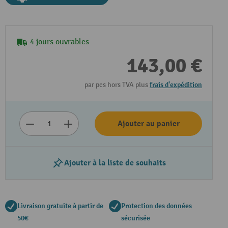
4 jours ouvrables
143,00 €
par pcs hors TVA plus
frais d'expédition
Ajouter au panier
Ajouter à la liste de souhaits
Livraison gratuite à partir de
Protection des données
50€
sécurisée