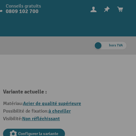
Conseils gratuits
0809 102 700
hors TVA
Variante actuelle :
Acier de qualité supérieure
Matériau:
à cheviller
Possibilité de fixation:
Non réfléchissant
Visibilité:
Configurer la variante