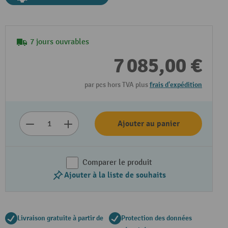
7 jours ouvrables
7 085,00 €
par pcs hors TVA plus
frais d'expédition
Ajouter au panier
Comparer le produit
Ajouter à la liste de souhaits
Livraison gratuite à partir de
Protection des données