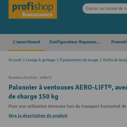
search
Skip to main navigation
L'assortiment
Configurateur Rayonnages
Promoti
Accueil
Levage & gerbage
Équipements de levage
Outils de leva
Numéro d'article :
459472
Palonnier à ventouses AERO-LIFT®, avec
de charge 150 kg
Pour une utilisation intensive lors du transport horizontal de
Vers la description du produit