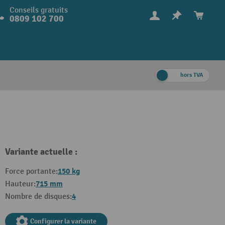
Conseils gratuits
0809 102 700
hors TVA
Variante actuelle :
150 kg
Force portante:
715 mm
Hauteur:
4
Nombre de disques:
Configurer la variante