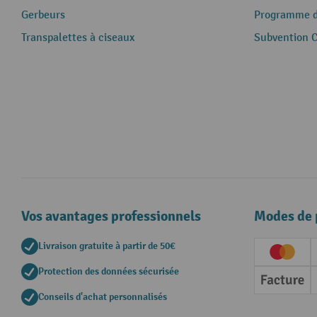
Gerbeurs
Programme de
Transpalettes à ciseaux
Subvention 
Vos avantages professionnels
Modes de 
Livraison gratuite à partir de 50€
Creditc
Protection des données sécurisée
Factur
Conseils d'achat personnalisés