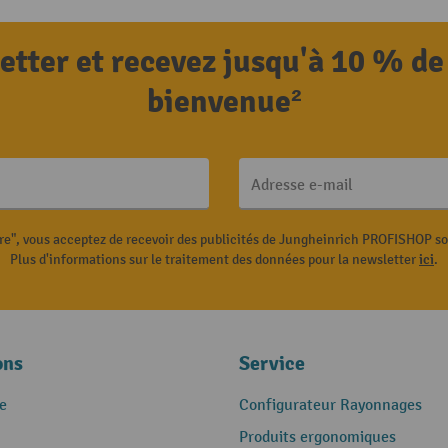
letter et recevez jusqu'à 10 % de
bienvenue²
Adresse e-mail
ire", vous acceptez de recevoir des publicités de Jungheinrich PROFISHOP s
Plus d'informations sur le traitement des données pour la newsletter
ici
.
ons
Service
e
Configurateur Rayonnages
Produits ergonomiques