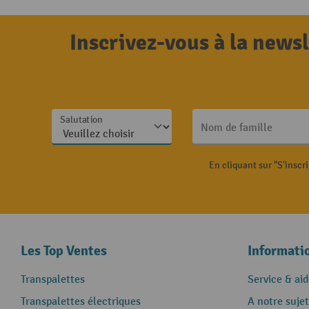
Inscrivez-vous à la news
Salutation
Nom de famille
En cliquant sur "S'inscr
Les Top Ventes
Informati
Transpalettes
Service & aid
Transpalettes électriques
A notre sujet