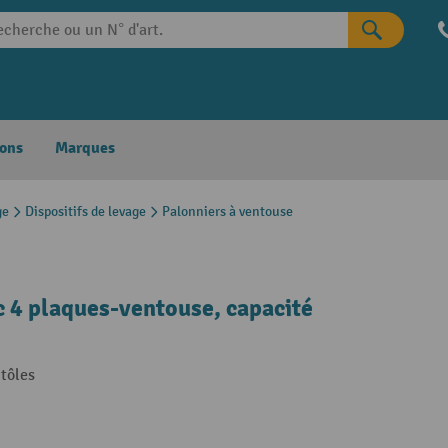
ons
Marques
ge
Dispositifs de levage
Palonniers à ventouse
 4 plaques-ventouse, capacité
 tôles