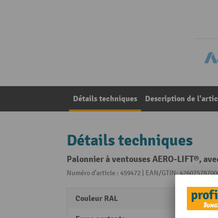
Détails techniques
Description de l'artic
Détails techniques
Palonnier à ventouses AERO-LIFT®, ave
Numéro d'article : 459472 | EAN/GTIN: 42607578700
Couleur RAL
RAL 5