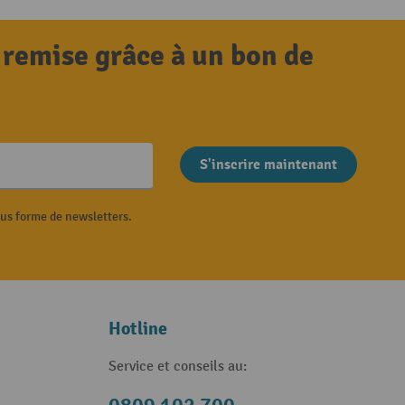
 remise grâce à un bon de
S'inscrire maintenant
ous forme de newsletters.
Hotline
Service et conseils au: