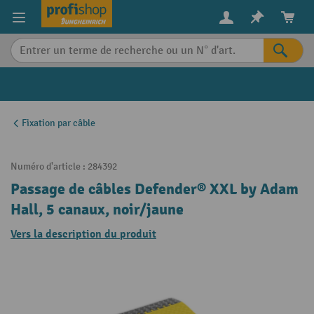
in content
Fixation par câble
Numéro d'article :
284392
Passage de câbles Defender® XXL by Adam
Hall, 5 canaux, noir/jaune
Vers la description du produit