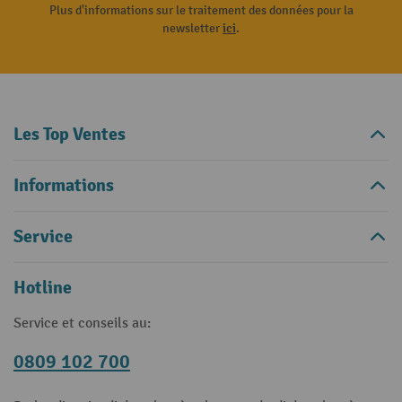
Plus d'informations sur le traitement des données pour la
newsletter
ici
.
Les Top Ventes
Informations
Service
Hotline
Service et conseils au:
0809 102 700