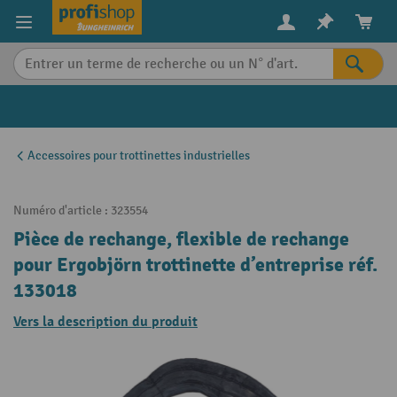
in content
Accessoires pour trottinettes industrielles
Numéro d'article :
323554
Pièce de rechange, flexible de rechange
pour Ergobjörn trottinette d’entreprise réf.
133018
Vers la description du produit