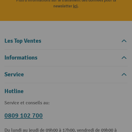
Plus d'informations sur le traitement des données pour la
newsletter
ici
.
Les Top Ventes
Informations
Service
Hotline
Service et conseils au:
0809 102 700
Du lundi au jeudi de 09h00 à 17h00, vendredi de 09h00 à