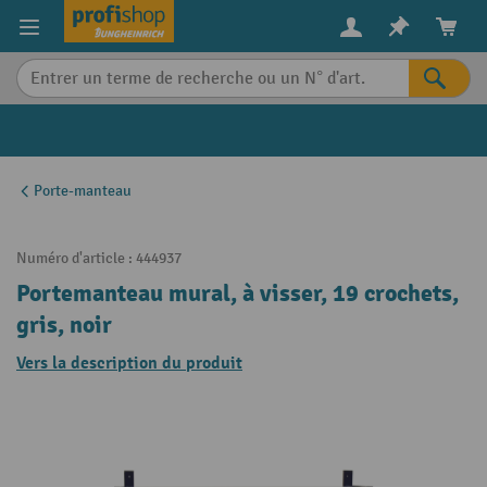
in content
Porte-manteau
Numéro d'article :
444937
Portemanteau mural, à visser, 19 crochets,
gris, noir
Vers la description du produit