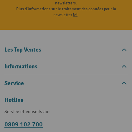
newsletters.
Plus d'informations sur le traitement des données pour la
newsletter
ici
.
Les Top Ventes
Informations
Service
Hotline
Service et conseils au:
0809 102 700