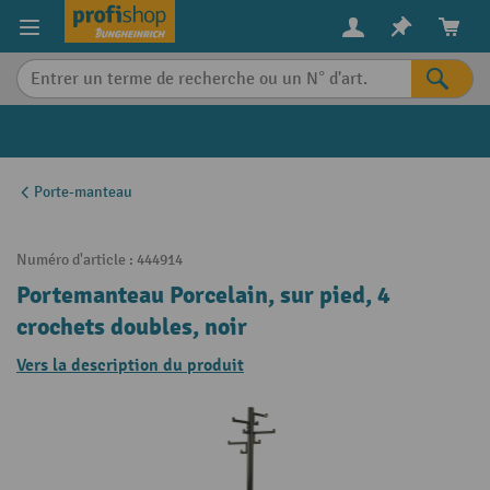
in content
Porte-manteau
Numéro d'article :
444914
Portemanteau Porcelain, sur pied, 4
crochets doubles, noir
Vers la description du produit