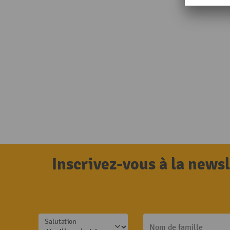
Inscrivez-vous à la news
Salutation
Nom de famille