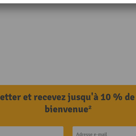
letter et recevez jusqu'à 10 % de
bienvenue²
Adresse e-mail