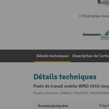
L'illustration mo
Détails techniques
Description de l'artic
Détails techniques
Poste de travail mobile WMD 205li Jun
Numéro d'article : 458684 | EAN/GTIN: 40550912902
Arceaux/poignées
Poigné