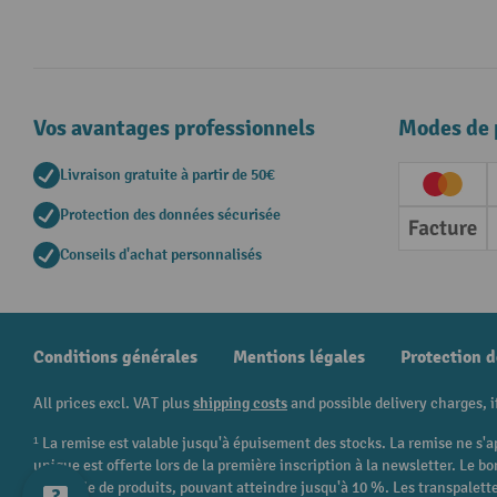
Vos avantages professionnels
Modes de 
Livraison gratuite à partir de 50€
Creditc
Protection des données sécurisée
Factur
Conseils d'achat personnalisés
Conditions générales
Mentions légales
Protection 
All prices excl. VAT plus
shipping costs
and possible delivery charges, i
¹ La remise est valable jusqu'à épuisement des stocks. La remise ne s'a
unique est offerte lors de la première inscription à la newsletter. Le
catégorie de produits, pouvant atteindre jusqu'à 10 %. Les transpalettes