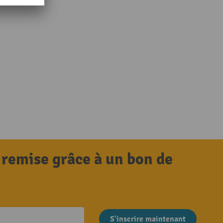
 remise grâce à un bon de
S'inscrire maintenant