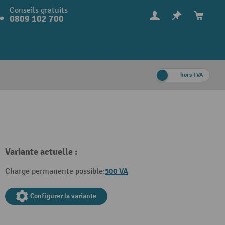
Conseils gratuits
0809 102 700
hors TVA
Variante actuelle :
500 VA
Charge permanente possible:
Configurer la variante