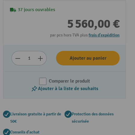
37 jours ouvrables
5 560,00 €
par pcs hors TVA plus
frais d'expédition
Ajouter au panier
Comparer le produit
Ajouter à la liste de souhaits
Livraison gratuite à partir de
Protection des données
50€
sécurisée
Conseils d'achat