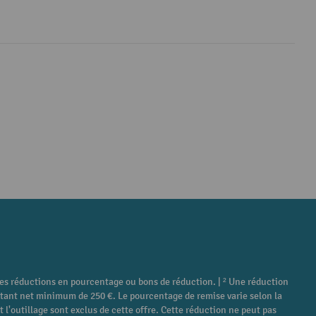
tres réductions en pourcentage ou bons de réduction. | ² Une réduction
ontant net minimum de 250 €. Le pourcentage de remise varie selon la
 l'outillage sont exclus de cette offre. Cette réduction ne peut pas