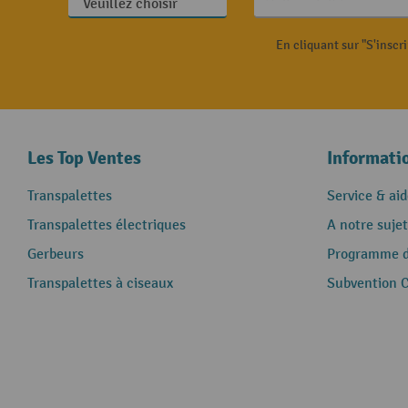
En cliquant sur "S'inscr
Les Top Ventes
Informati
Transpalettes
Service & aid
Transpalettes électriques
A notre sujet
Gerbeurs
Programme de
Transpalettes à ciseaux
Subvention 