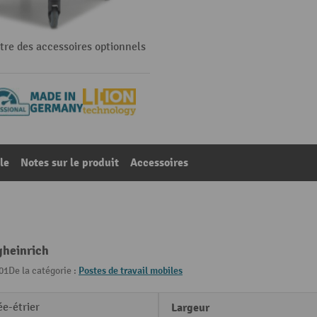
ntre des accessoires optionnels
le
Notes sur le produit
Accessoires
gheinrich
01
De la catégorie :
Postes de travail mobiles
e-étrier
Largeur