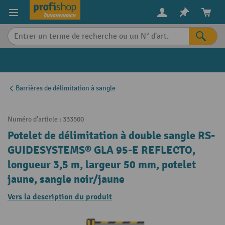
in content
Barrières de délimitation à sangle
Numéro d'article :
333500
Potelet de délimitation à double sangle RS-
GUIDESYSTEMS® GLA 95-E REFLECTO,
longueur 3,5 m, largeur 50 mm, potelet
jaune, sangle noir/jaune
Vers la description du produit