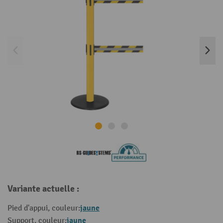
Variante actuelle :
jaune
Pied d'appui, couleur:
jaune
Support, couleur: